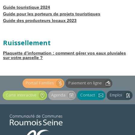
Guide touristique 2024
Guide pour les porteurs de projets touristiques
Guide des producteurs locaux 2023
Ruissellement
Plaquette d’information : comment gérer vos eaux pluviales
sur votre parcelle ?
Portail Familles
Paiement en ligne
Carte interactive
Agenda
Contact
Emploi