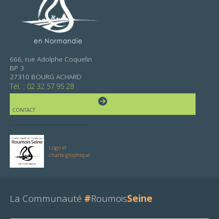
666, rue Adolphe Coquelin
BP 3
27310 BOURG ACHARD
Tél. : 02 32 57 95 28
CONTACT
Logo et
charte graphique
La Communauté
#
Roumois
Seine