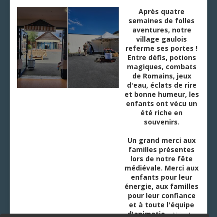
Après quatre
semaines de folles
aventures, notre
village gaulois
referme ses portes !
Entre défis, potions
magiques, combats
de Romains, jeux
d'eau, éclats de rire
et bonne humeur, les
enfants ont vécu un
été riche en
souvenirs.
Un grand merci aux
familles présentes
lors de notre fête
médiévale. Merci aux
enfants pour leur
énergie, aux familles
pour leur confiance
et à toute l'équipe
d'animatio
...
Voir plus