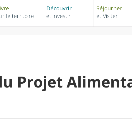
ivre
Découvrir
Séjourner
ur le territoire
et investir
et Visiter
u Projet Aliment