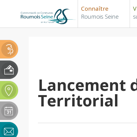
Connaître
V
Roumois Seine
s
Lancement d
Territorial