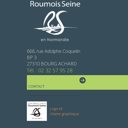
666, rue Adolphe Coquelin
BP 3
27310 BOURG ACHARD
Tél. : 02 32 57 95 28
CONTACT
Logo et
charte graphique