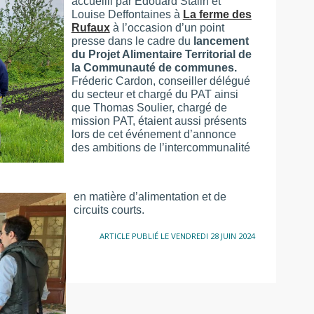
accueilli par Édouard Stalin et
Louise Deffontaines à
La ferme des
Rufaux
à l’occasion d’un point
presse dans le cadre du
lancement
du Projet Alimentaire Territorial de
la Communauté de communes.
Fréderic Cardon, conseiller délégué
du secteur et chargé du PAT ainsi
que Thomas Soulier, chargé de
mission PAT, étaient aussi présents
lors de cet événement d’annonce
des ambitions de l’intercommunalité
en matière d’alimentation et de
circuits courts.
ARTICLE PUBLIÉ LE VENDREDI 28 JUIN 2024