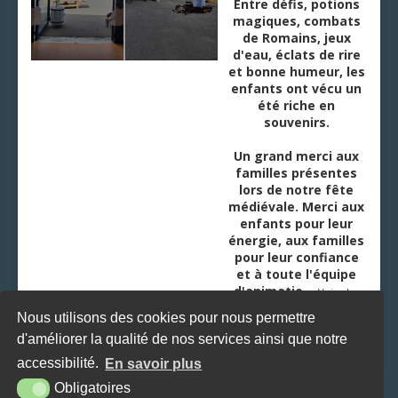
Entre défis, potions
magiques, combats
de Romains, jeux
d'eau, éclats de rire
et bonne humeur, les
enfants ont vécu un
été riche en
souvenirs.
Un grand merci aux
familles présentes
lors de notre fête
médiévale. Merci aux
enfants pour leur
énergie, aux familles
pour leur confiance
et à toute l'équipe
d'animatio
...
Voir plus
Nous utilisons des cookies pour nous permettre
d'améliorer la qualité de nos services ainsi que notre
accessibilité.
En savoir plus
Obligatoires