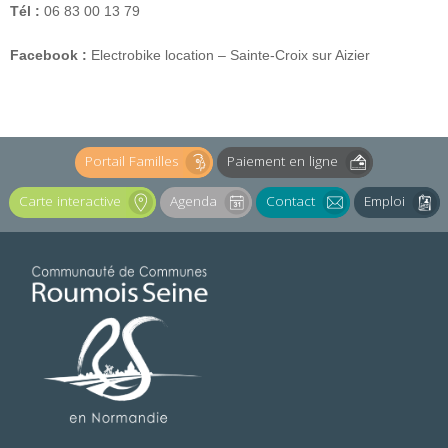
Tél :
06 83 00 13 79
Facebook :
Electrobike location – Sainte-Croix sur Aizier
Portail Familles
Paiement en ligne
Carte interactive
Agenda
Contact
Emploi