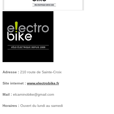
Adresse :
210 route de Sainte-Croix
Site internet :
www.electrobike.fr
Mail :
elcaminobike@gmail.com
Horaires :
Ouvert du lundi au samedi