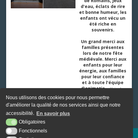
de Romains, jeux
d'eau, éclats de rire
et bonne humeur, les
enfants ont vécu un
été riche en
souvenirs.
Un grand merci aux
familles présentes
lors de notre fête
médiévale. Merci aux
enfants pour leur
énergie, aux familles
pour leur confiance
et à toute l'équipe
d'animatio
...
Voir plus
Nous utilisons des cookies pour nous permettre
d'améliorer la qualité de nos services ainsi que notre
accessibilité.
En savoir plus
Obligatoires
Fonctionnels
Plan du site
Mentions légales
Accessibilité
Krea3