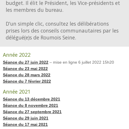
budget. Il élit le Président, les Vice-présidents et
les membres du bureau.
D’un simple clic, consultez les délibérations
prises lors des conseils communautaires par les
délégué(e)s de Roumois Seine.
Année 2022
Séance du 27 juin 2022
– mise en ligne 6 juillet 2022 15h20
Séance du 23 mai 2022
Séance du 28 mars 2022
Séance du 7 février 2022
Année 2021
Séance du 13 décembre 2021
Séance du 8 novembre 2021
Séance du 27 septembre 2021
Séance du 29 juin 2021
Séance du 17 mai 2021