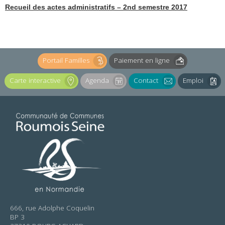
Recueil des actes administratifs – 2nd semestre 2017
Portail Familles
Paiement en ligne
Carte interactive
Agenda
Contact
Emploi
666, rue Adolphe Coquelin
BP 3