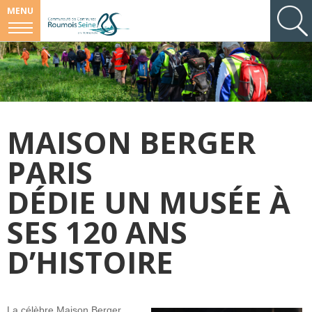
MENU
MAISON BERGER
PARIS
DÉDIE UN MUSÉE À
SES 120 ANS
D’HISTOIRE
La célèbre Maison Berger