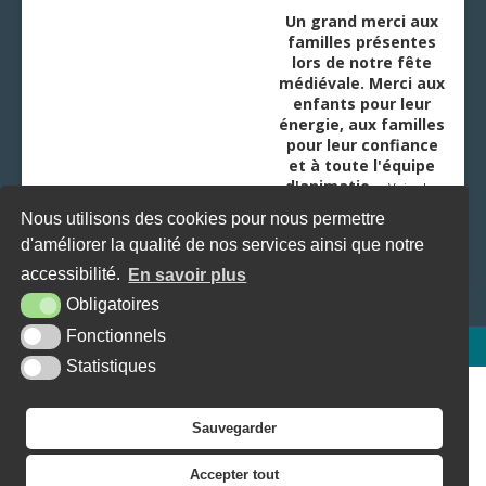
Un grand merci aux
familles présentes
lors de notre fête
médiévale. Merci aux
enfants pour leur
énergie, aux familles
pour leur confiance
et à toute l'équipe
d'animatio
...
Voir plus
Nous utilisons des cookies pour nous permettre
d'améliorer la qualité de nos services ainsi que notre
accessibilité.
En savoir plus
Obligatoires
Fonctionnels
Plan du site
Mentions légales
Accessibilité
Krea3
Statistiques
Sauvegarder
Accepter tout