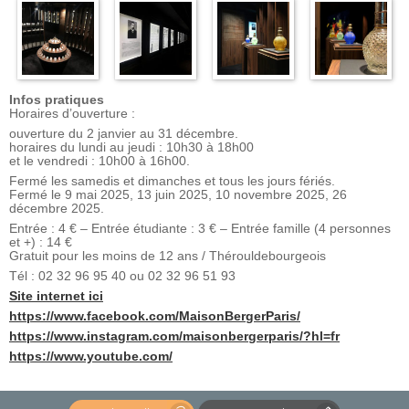
Infos pratiques
Horaires d’ouverture :
ouverture du 2 janvier au 31 décembre.
horaires du lundi au jeudi : 10h30 à 18h00
et le vendredi : 10h00 à 16h00.
Fermé les samedis et dimanches et tous les jours fériés.
Fermé le 9 mai 2025, 13 juin 2025, 10 novembre 2025, 26
décembre 2025.
Entrée : 4 € – Entrée étudiante : 3 € – Entrée famille (4 personnes
et +) : 14 €
Gratuit pour les moins de 12 ans / Thérouldebourgeois
Tél : 02 32 96 95 40 ou 02 32 96 51 93
Site internet ici
https://www.facebook.com/MaisonBergerParis/
https://www.instagram.com/maisonbergerparis/?hl=fr
https://www.youtube.com/