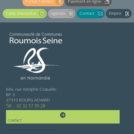
Portail Familles
Paiement en ligne
Carte interactive
Agenda
Contact
Emploi
666, rue Adolphe Coquelin
BP 3
27310 BOURG ACHARD
Tél. : 02 32 57 95 28
CONTACT