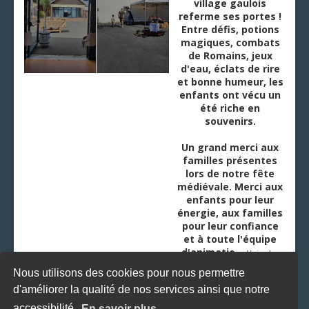
village gaulois
referme ses portes !
Entre défis, potions
magiques, combats
de Romains, jeux
d'eau, éclats de rire
et bonne humeur, les
enfants ont vécu un
été riche en
souvenirs.
Un grand merci aux
familles présentes
lors de notre fête
médiévale. Merci aux
enfants pour leur
énergie, aux familles
pour leur confiance
et à toute l'équipe
d'animatio
...
Voir plus
Nous utilisons des cookies pour nous permettre
d'améliorer la qualité de nos services ainsi que notre
accessibilité.
En savoir plus