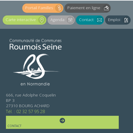
Portail Familles
Paiement en ligne
Carte interactive
Agenda
Contact
Emploi
666, rue Adolphe Coquelin
BP 3
27310 BOURG ACHARD
Tél. : 02 32 57 95 28
CONTACT