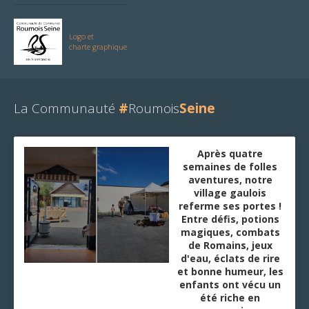
Logo et
charte graphique
La Communauté
#
Roumois
Seine
Après quatre
semaines de folles
aventures, notre
village gaulois
referme ses portes !
Entre défis, potions
magiques, combats
de Romains, jeux
d'eau, éclats de rire
et bonne humeur, les
enfants ont vécu un
été riche en