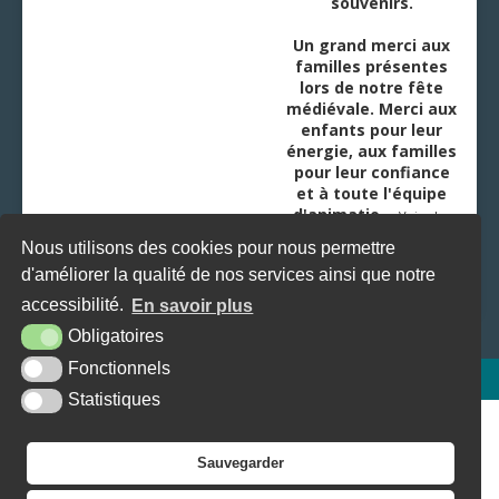
souvenirs.
Un grand merci aux
familles présentes
lors de notre fête
médiévale. Merci aux
enfants pour leur
énergie, aux familles
pour leur confiance
et à toute l'équipe
d'animatio
...
Voir plus
Nous utilisons des cookies pour nous permettre
d'améliorer la qualité de nos services ainsi que notre
accessibilité.
En savoir plus
Obligatoires
Fonctionnels
Plan du site
Mentions légales
Accessibilité
Krea3
Statistiques
Sauvegarder