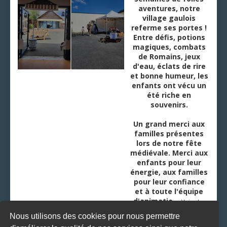
aventures, notre
village gaulois
referme ses portes !
Entre défis, potions
magiques, combats
de Romains, jeux
d'eau, éclats de rire
et bonne humeur, les
enfants ont vécu un
été riche en
souvenirs.
Un grand merci aux
familles présentes
lors de notre fête
médiévale. Merci aux
enfants pour leur
énergie, aux familles
pour leur confiance
et à toute l'équipe
d'animatio
...
Voir plus
Nous utilisons des cookies pour nous permettre