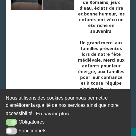
de Romains, jeux
d'eau, éclats de rire
et bonne humeur, les
enfants ont vécu un
été riche en
souvenirs.
Un grand merci aux
familles présentes
lors de notre fête
médiévale. Merci aux
enfants pour leur
énergie, aux familles
pour leur confiance
et à toute l'équipe
d'animatio
...
Voir plus
Nous utilisons des cookies pour nous permettre
d'améliorer la qualité de nos services ainsi que notre
accessibilité.
En savoir plus
Obligatoires
Fonctionnels
Plan du site
Mentions légales
Accessibilité
Krea3