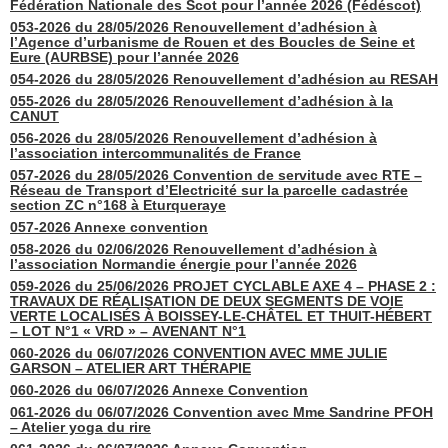
Fédération Nationale des Scot pour l’année 2026 (Fédéscot)
053-2026 du 28/05/2026 Renouvellement d’adhésion à
l’Agence d’urbanisme de Rouen et des Boucles de Seine et
Eure (AURBSE) pour l’année 2026
054-2026 du 28/05/2026 Renouvellement d’adhésion au RESAH
055-2026 du 28/05/2026 Renouvellement d’adhésion à la
CANUT
056-2026 du 28/05/2026 Renouvellement d’adhésion à
l’association intercommunalités de France
057-2026 du 28/05/2026 Convention de servitude avec RTE –
Réseau de Transport d’Electricité sur la parcelle cadastrée
section ZC n°168 à Eturqueraye
057-2026 Annexe convention
058-2026 du 02/06/2026 Renouvellement d’adhésion à
l’association Normandie énergie pour l’année 2026
059-2026 du 25/06/2026 PROJET CYCLABLE AXE 4 – PHASE 2 :
TRAVAUX DE RÉALISATION DE DEUX SEGMENTS DE VOIE
VERTE LOCALISÉS À BOISSEY-LE-CHÂTEL ET THUIT-HÉBERT
– LOT N°1 « VRD » – AVENANT N°1
060-2026 du 06/07/2026 CONVENTION AVEC MME JULIE
GARSON – ATELIER ART THÉRAPIE
060-2026 du 06/07/2026 Annexe Convention
061-2026 du 06/07/2026 Convention avec Mme Sandrine PFOH
– Atelier yoga du rire