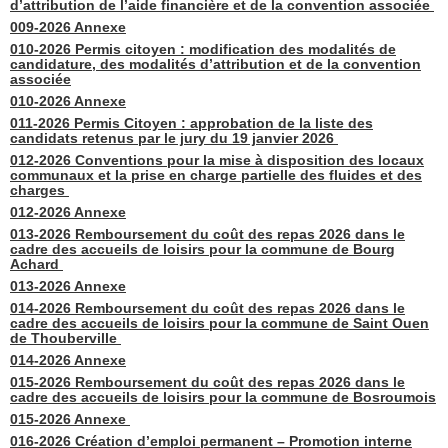
d’attribution de l’aide financière et de la convention associée
009-2026 Annexe
010-2026 Permis citoyen : modification des modalités de
candidature, des modalités d’attribution et de la convention
associée
010-2026 Annexe
011-2026 Permis Citoyen : approbation de la liste des
candidats retenus par le jury du 19 janvier 2026
012-2026 Conventions pour la mise à disposition des locaux
communaux et la prise en charge partielle des fluides et des
charges
012-2026 Annexe
013-2026 Remboursement du coût des repas 2026 dans le
cadre des accueils de loisirs pour la commune de Bourg
Achard
013-2026 Annexe
014-2026 Remboursement du coût des repas 2026 dans le
cadre des accueils de loisirs pour la commune de Saint Ouen
de Thouberville
014-2026 Annexe
015-2026 Remboursement du coût des repas 2026 dans le
cadre des accueils de loisirs pour la commune de Bosroumois
015-2026 Annexe
016-2026 Création d’emploi permanent – Promotion interne