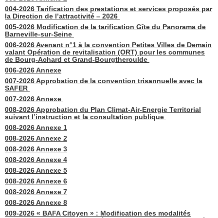
004-2026 Tarification des prestations et services proposés par
la Direction de l’attractivité – 2026
005-2026 Modification de la tarification Gîte du Panorama de
Barneville-sur-Seine
006-2026 Avenant n°1 à la convention Petites Villes de Demain
valant Opération de revitalisation (ORT) pour les communes
de Bourg-Achard et Grand-Bourgtheroulde
006-2026 Annexe
007-2026 Approbation de la convention trisannuelle avec la
SAFER
007-2026 Annexe
008-2026 Approbation du Plan Climat-Air-Energie Territorial
suivant l’instruction et la consultation publique
008-2026 Annexe 1
008-2026 Annexe 2
008-2026 Annexe 3
008-2026 Annexe 4
008-2026 Annexe 5
008-2026 Annexe 6
008-2026 Annexe 7
008-2026 Annexe 8
009-2026 « BAFA Citoyen » : Modification des modalités