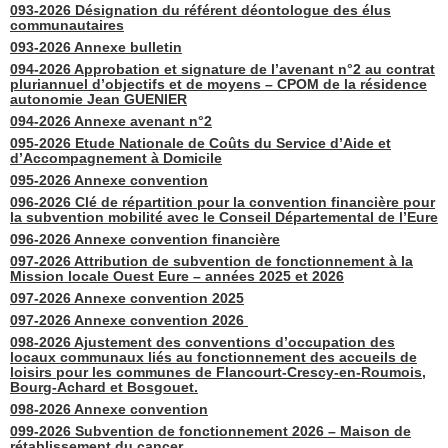
093-2026 Désignation du référent déontologue des élus
communautaires
093-2026 Annexe bulletin
094-2026 Approbation et signature de l’avenant n°2 au contrat
pluriannuel d’objectifs et de moyens – CPOM de la résidence
autonomie Jean GUENIER
094-2026 Annexe avenant n°2
095-2026 Etude Nationale de Coûts du Service d’Aide et
d’Accompagnement à Domicile
095-2026 Annexe convention
096-2026 Clé de répartition pour la convention financière pour
la subvention mobilité avec le Conseil Départemental de l’Eure
096-2026 Annexe convention financière
097-2026 Attribution de subvention de fonctionnement à la
Mission locale Ouest Eure – années 2025 et 2026
097-2026 Annexe convention 2025
097-2026 Annexe convention 2026
098-2026 Ajustement des conventions d’occupation des
locaux communaux liés au fonctionnement des accueils de
loisirs pour les communes de Flancourt-Crescy-en-Roumois,
Bourg-Achard et Bosgouet.
098-2026 Annexe convention
099-2026 Subvention de fonctionnement 2026 – Maison de
rétablissement du cancer