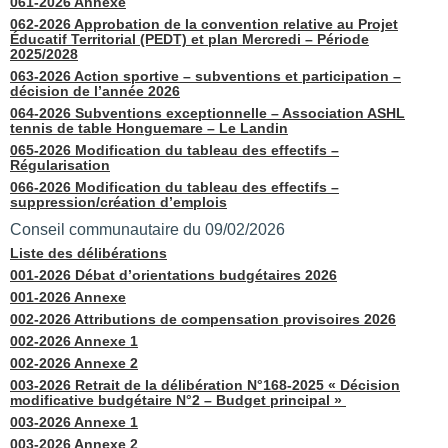
061-2026 Annexe
062-2026 Approbation de la convention relative au Projet
Éducatif Territorial (PEDT) et plan Mercredi – Période
2025/2028
063-2026 Action sportive – subventions et participation –
décision de l’année 2026
064-2026 Subventions exceptionnelle – Association ASHL
tennis de table Honguemare – Le Landin
065-2026 Modification du tableau des effectifs –
Régularisation
066-2026 Modification du tableau des effectifs –
suppression/création d’emplois
Conseil communautaire du 09/02/2026
Liste des délibérations
001-2026 Débat d’orientations budgétaires 2026
001-2026 Annexe
002-2026 Attributions de compensation provisoires 2026
002-2026 Annexe 1
002-2026 Annexe 2
003-2026 Retrait de la délibération N°168-2025 « Décision
modificative budgétaire N°2 – Budget principal »
003-2026 Annexe 1
003-2026 Annexe 2