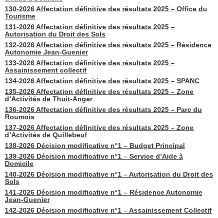
130-2026 Affectation définitive des résultats 2025 – Office du
Tourisme
131-2026 Affectation définitive des résultats 2025 –
Autorisation du Droit des Sols
132-2026 Affectation définitive des résultats 2025 – Résidence
Autonomie Jean-Guenier
133-2026 Affectation définitive des résultats 2025 –
Assainissement collectif
134-2026 Affectation définitive des résultats 2025 – SPANC
135-2026 Affectation définitive des résultats 2025 – Zone
d’Activités de Thuit-Anger
136-2026 Affectation définitive des résultats 2025 – Parc du
Roumois
137-2026 Affectation définitive des résultats 2025 – Zone
d’Activités de Quillebeuf
138-2026 Décision modificative n°1 – Budget Principal
139-2026 Décision modificative n°1 – Service d’Aide à
Domicile
140-2026 Décision modificative n°1 – Autorisation du Droit des
Sols
141-2026 Décision modificative n°1 – Résidence Autonomie
Jean-Guenier
142-2026 Décision modificative n°1 – Assainissement Collectif