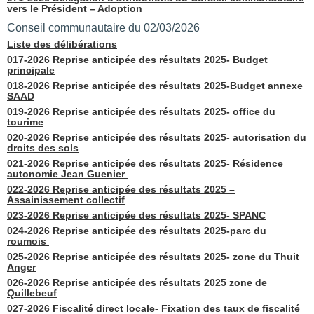
vers le Président – Adoption
Conseil communautaire du 02/03/2026
Liste des délibérations
017-2026 Reprise anticipée des résultats 2025- Budget
principale
018-2026 Reprise anticipée des résultats 2025-Budget annexe
SAAD
019-2026 Reprise anticipée des résultats 2025- office du
tourime
020-2026 Reprise anticipée des résultats 2025- autorisation du
droits des sols
021-2026 Reprise anticipée des résultats 2025- Résidence
autonomie Jean Guenier
022-2026 Reprise anticipée des résultats 2025 –
Assainissement collectif
023-2026 Reprise anticipée des résultats 2025- SPANC
024-2026 Reprise anticipée des résultats 2025-parc du
roumois
025-2026 Reprise anticipée des résultats 2025- zone du Thuit
Anger
026-2026 Reprise anticipée des résultats 2025 zone de
Quillebeuf
027-2026 Fiscalité direct locale- Fixation des taux de fiscalité