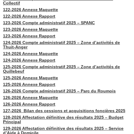
Collectif
122-2026 Annexe Maquette
122-2026 Annexe Rapport
123-2026 Compte administratif 2025 – SPANC
123-2026 Annexe Maquette
123-2026 Annexe Rapport
124-2026 Compte administratif 2025 – Zone d’activités de
Thuit-Anger
124-2026 Annexe Maquette
124-2026 Annexe Rapport
125-2026 Compte administratif 2025 – Zone d’activités de
Quillebeuf
125-2026 Annexe Maquette
125-2026 Annexe Rapport
126-2026 Compte administratif 2025 – Parc du Roumois
126-2026 Annexe Maquette
126-2026 Annexe Rapport
127-2026 Bilan des cessions et acquisitions foncières 2025
128-2026 Affectation définitive des résultats 2025 – Budget
Principal
129-2026 Affectation définitive des résultats 2025 – Service
d’Aide à Domicile