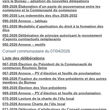
vers le Bureau – adoption de nouvelles délégations
089-2026 Élaboration d’un pacte de gouvernance entre les
communes et la Communauté de communes
090-2026 Les indemnités des élus 2026-2032
090-2026 Annexe – tableau
091-2026 Modalités d’application du droit à la formation des
élus
092-2026 Délibération de principe autorisant le recrutement
d’agents contractuels remplaçants
092-2026 Annexe – motifs
Conseil communautaire du 07/04/2026
Liste des délibérations
067-2026 Élection du Président de la Communauté de
communes Roumois Seine
067-2026 Annexe – PV d’élection et feuille de proclamation
068-2026 Fixation du nombre de Vice-présidents et des autres
membres du Bureau
069-2026 Élection des Vice-présidents
069-2026 Annexe – PV d’élection et feuille de proclamation
070-2026 Lecture de la charte de l’élu local
070-2026 Annexe Charte de l’élu local
071-2026 Délégation d’attributions du Conseil communautaire