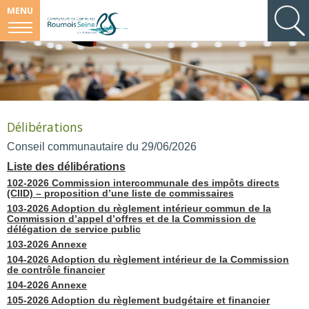
MENU
Délibérations
Conseil communautaire du 29/06/2026
Liste des délibérations
102-2026 Commission intercommunale des impôts directs
(CIID) – proposition d’une liste de commissaires
103-2026 Adoption du règlement intérieur commun de la
Commission d’appel d’offres et de la Commission de
délégation de service public
103-2026 Annexe
104-2026 Adoption du règlement intérieur de la Commission
de contrôle financier
104-2026 Annexe
105-2026 Adoption du règlement budgétaire et financier