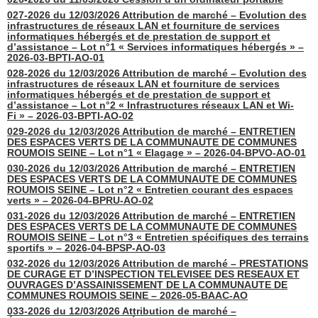
027-2026 du 12/03/2026 Attribution de marché – Evolution des
infrastructures de réseaux LAN et fourniture de services
informatiques hébergés et de prestation de support et
d’assistance – Lot n°1 « Services informatiques hébergés » –
2026-03-BPTI-AO-01
028-2026 du 12/03/2026 Attribution de marché – Evolution des
infrastructures de réseaux LAN et fourniture de services
informatiques hébergés et de prestation de support et
d’assistance – Lot n°2 « Infrastructures réseaux LAN et Wi-
Fi » – 2026-03-BPTI-AO-02
029-2026 du 12/03/2026 Attribution de marché – ENTRETIEN
DES ESPACES VERTS DE LA COMMUNAUTE DE COMMUNES
ROUMOIS SEINE – Lot n°1 « Elagage » – 2026-04-BPVO-AO-01
030-2026 du 12/03/2026 Attribution de marché – ENTRETIEN
DES ESPACES VERTS DE LA COMMUNAUTE DE COMMUNES
ROUMOIS SEINE – Lot n°2 « Entretien courant des espaces
verts » – 2026-04-BPRU-AO-02
031-2026 du 12/03/2026 Attribution de marché – ENTRETIEN
DES ESPACES VERTS DE LA COMMUNAUTE DE COMMUNES
ROUMOIS SEINE – Lot n°3 « Entretien spécifiques des terrains
sportifs » – 2026-04-BPSP-AO-03
032-2026 du 12/03/2026 Attribution de marché – PRESTATIONS
DE CURAGE ET D’INSPECTION TELEVISEE DES RESEAUX ET
OUVRAGES D’ASSAINISSEMENT DE LA COMMUNAUTE DE
COMMUNES ROUMOIS SEINE – 2026-05-BAAC-AO
033-2026 du 12/03/2026 Attribution de marché –