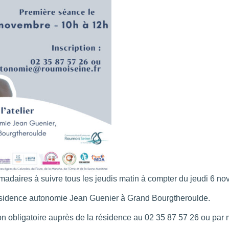
adaires à suivre tous les jeudis matin à compter du jeudi 6 n
résidence autonomie Jean Guenier à Grand Bourgtheroulde.
tion obligatoire auprès de la résidence au 02 35 87 57 26 ou pa