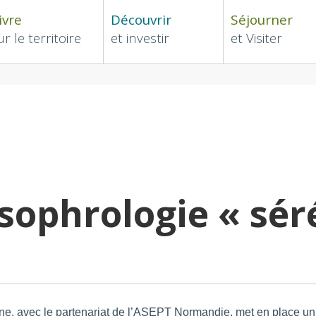
ivre
Découvrir
Séjourner
ur le territoire
et investir
et Visiter
sophrologie « sér
ec le partenariat de l’ASEPT Normandie, met en place un par