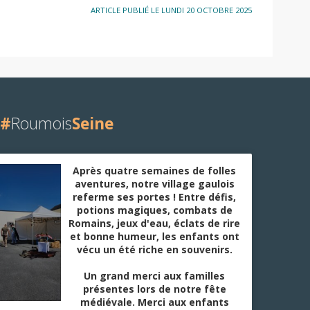
ARTICLE PUBLIÉ LE LUNDI 20 OCTOBRE 2025
#
Roumois
Seine
Après quatre semaines de folles
aventures, notre village gaulois
referme ses portes ! Entre défis,
potions magiques, combats de
Romains, jeux d'eau, éclats de rire
et bonne humeur, les enfants ont
vécu un été riche en souvenirs.
Un grand merci aux familles
présentes lors de notre fête
médiévale. Merci aux enfants