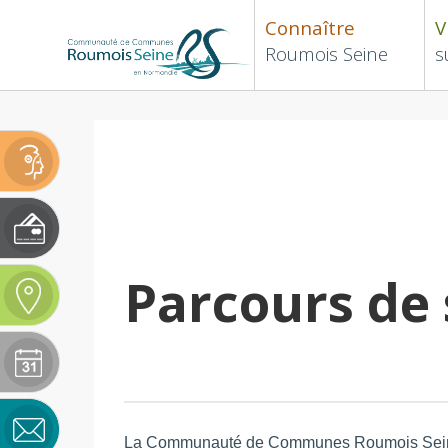
Connaître
V
Roumois Seine
s
Parcours de 
La Communauté de Communes Roumois Seine, av