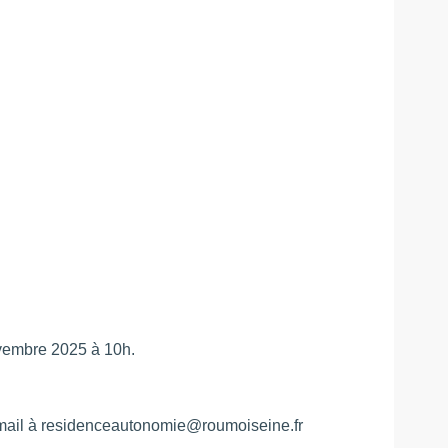
ovembre 2025 à 10h.
r mail à residenceautonomie@roumoiseine.fr