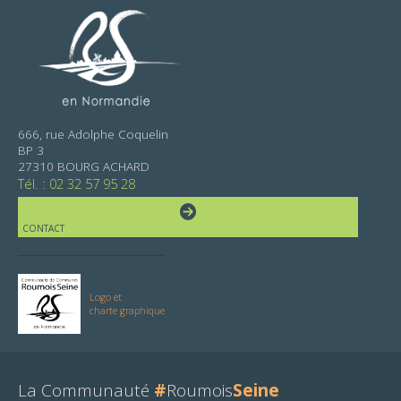
666, rue Adolphe Coquelin
BP 3
27310 BOURG ACHARD
Tél. : 02 32 57 95 28
CONTACT
Logo et
charte graphique
La Communauté
#
Roumois
Seine