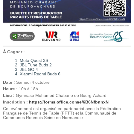
À Gagner :
Meta Quest 3S
JBL Tune Buds 2
JBL GO 4
Xiaomi Redmi Buds 6
Date :
Samedi 4 octobre
Heure :
10h à 18h
Lieu :
Gymnase Mohamed Chabane de Bourg-Achard
Inscription :
https://forms.office.com/e/6B6NfbnnxN
Cet événement est organisé en partenariat avec la Fédération
Française de Tennis de Table (FFTT)
et la Communauté de
Communes Roumois Seine en Normandie
.