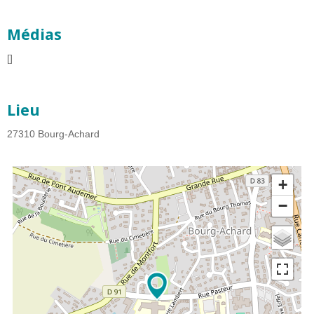
Médias
[]
Lieu
27310
Bourg-Achard
+
−