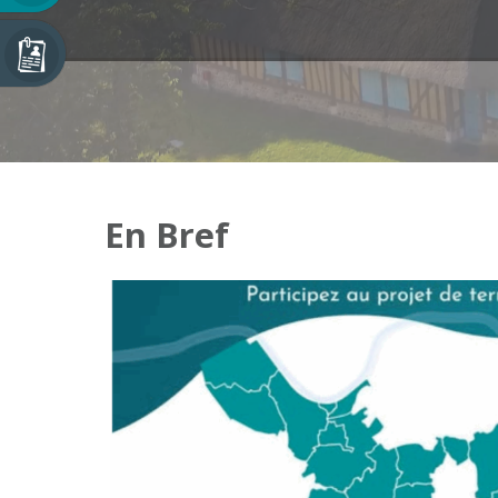
En Bref