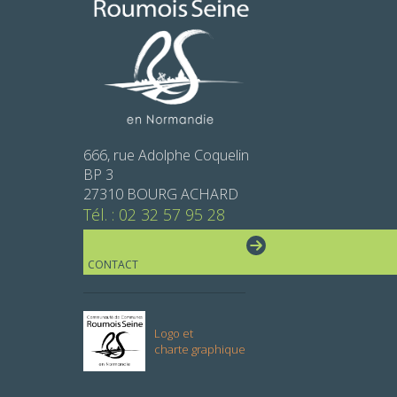
666, rue Adolphe Coquelin
BP 3
27310 BOURG ACHARD
Tél. : 02 32 57 95 28
CONTACT
Logo et
charte graphique