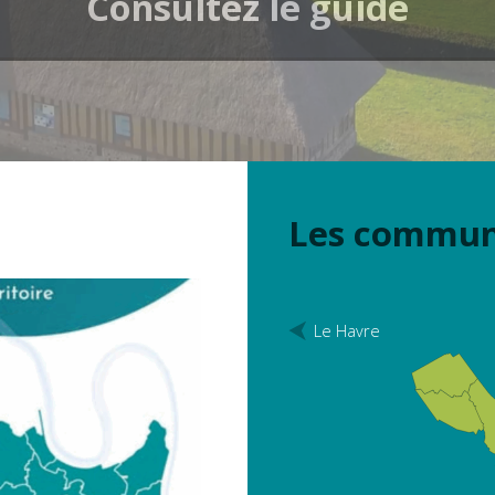
Consultez le guide
A découvrir en vidéo
Les commu
Le Havre