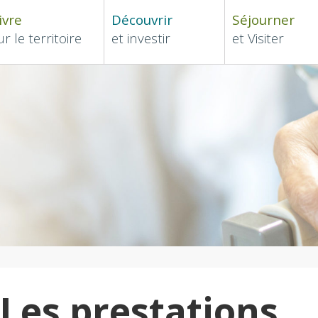
ivre
Découvrir
Séjourner
ur le territoire
et investir
et Visiter
Les prestations