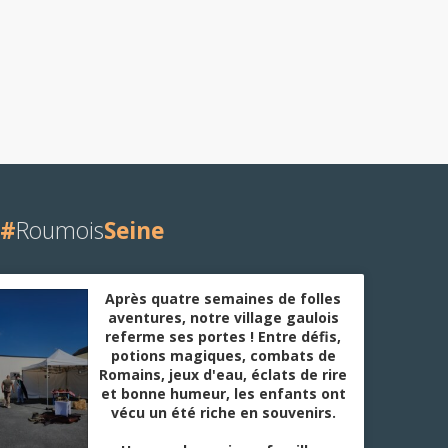
#
Roumois
Seine
Après quatre semaines de folles
aventures, notre village gaulois
referme ses portes ! Entre défis,
potions magiques, combats de
Romains, jeux d'eau, éclats de rire
et bonne humeur, les enfants ont
vécu un été riche en souvenirs.