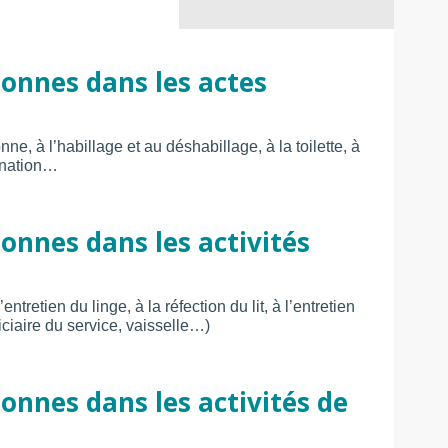
onnes dans les actes
ne, à l’habillage et au déshabillage, à la toilette, à
mination…
nnes dans les activités
ntretien du linge, à la réfection du lit, à l’entretien
ciaire du service, vaisselle…)
nnes dans les activités de