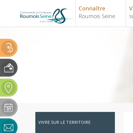
Connaître
V
Roumois Seine
s
VIVRE
SUR LE TERRITOIRE