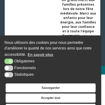
familles présentes
lors de notre fête
médiévale. Merci aux
enfants pour leur
énergie, aux familles
pour leur confiance
et à toute l'équipe
d'animatio
...
Voir plus
Nous utilisons des cookies pour nous permettre
d'améliorer la qualité de nos services ainsi que notre
accessibilité.
En savoir plus
Obligatoires
Fonctionnels
Plan du site
Mentions légales
Accessibilité
Krea3
Statistiques
Sauvegarder
Accepter tout