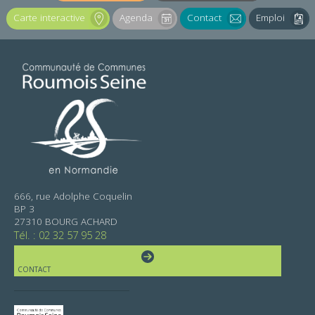
Carte interactive
Agenda
Contact
Emploi
666, rue Adolphe Coquelin
BP 3
27310 BOURG ACHARD
Tél. : 02 32 57 95 28
CONTACT