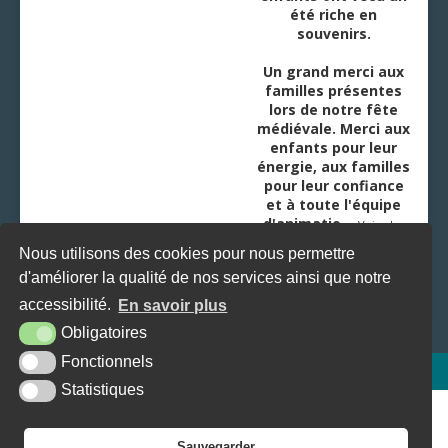
été riche en
souvenirs.
Un grand merci aux
familles présentes
lors de notre fête
médiévale. Merci aux
enfants pour leur
énergie, aux familles
pour leur confiance
et à toute l'équipe
d'animatio
...
Voir plus
Nous utilisons des cookies pour nous permettre
d'améliorer la qualité de nos services ainsi que notre
accessibilité.
En savoir plus
Obligatoires
Fonctionnels
Plan du site
Mentions légales
Accessibilité
Krea3
Statistiques
Sauvegarder