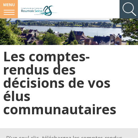
MENU
Les comptes-
rendus des
décisions de vos
élus
communautaires
D’un seul clic, téléchargez les comptes-rendus