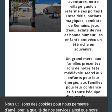
aventures, notre
village gaulois
referme ses portes !
Entre défis, potions
magiques, combats
de Romains, jeux
d'eau, éclats de rire
et bonne humeur, les
enfants ont vécu un
été riche en
souvenirs.
Un grand merci aux
familles présentes
lors de notre fête
médiévale. Merci aux
enfants pour leur
énergie, aux familles
pour leur confiance
et à toute l'équipe
d'animatio
...
Voir plus
Nous utilisons des cookies pour nous permettre
d'améliorer la qualité de nos services ainsi que notre