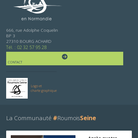
666, rue Adolphe Coquelin
BP 3
27310 BOURG ACHARD
Tél. : 02 32 57 95 28
CONTACT
Logo et
charte graphique
La Communauté
#
Roumois
Seine