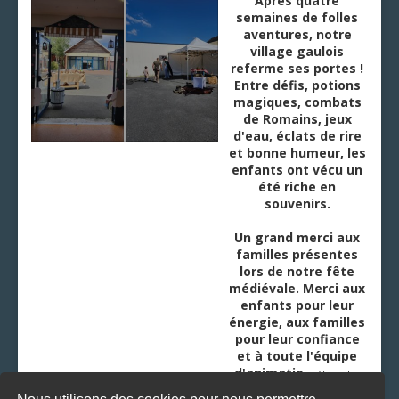
Après quatre
semaines de folles
aventures, notre
village gaulois
referme ses portes !
Entre défis, potions
magiques, combats
de Romains, jeux
d'eau, éclats de rire
et bonne humeur, les
enfants ont vécu un
été riche en
souvenirs.
Un grand merci aux
familles présentes
lors de notre fête
médiévale. Merci aux
enfants pour leur
énergie, aux familles
pour leur confiance
et à toute l'équipe
d'animatio
...
Voir plus