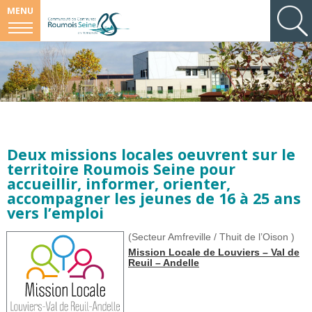
MENU
Deux missions locales oeuvrent sur le
territoire Roumois Seine pour
accueillir, informer, orienter,
accompagner les jeunes de 16 à 25 ans
vers l’emploi
(S
ecteur Amfreville / Thuit de l’Oison )
Mission Locale de Louviers – Val de
Reuil – Andelle