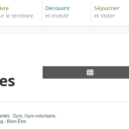
ivre
Découvrir
Séjourner
ur le territoire
et investir
et Visiter
es
rités
Gym, Gym volontaire,
ng - Bien-Être