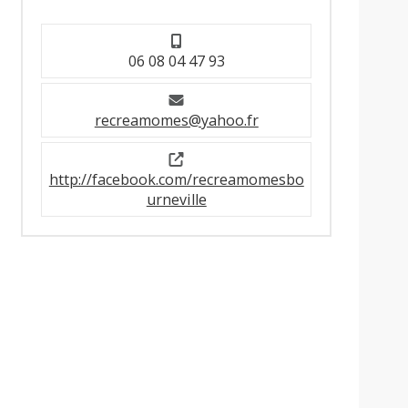
06 08 04 47 93
recreamomes@yahoo.fr
http://facebook.com/recreamomesbo
urneville