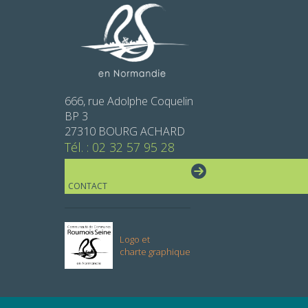
666, rue Adolphe Coquelin
BP 3
27310 BOURG ACHARD
Tél. : 02 32 57 95 28
CONTACT
Logo et
charte graphique