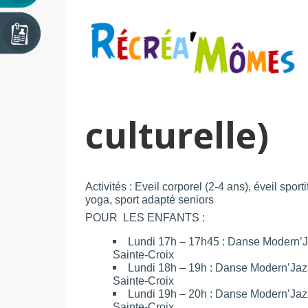
culturelle)
Activités : Eveil corporel (2-4 ans), éveil sport
yoga, sport adapté seniors
POUR LES ENFANTS :
Lundi 17h – 17h45 : Danse Modern’Jaz
Sainte-Croix
Lundi 18h – 19h : Danse Modern’Jazz 
Sainte-Croix
Lundi 19h – 20h : Danse Modern’Jazz 
Sainte-Croix