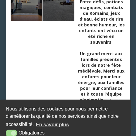
Entre défis, potions
magiques, combats
de Romains, jeux
d'eau, éclats de rire
et bonne humeur, les
enfants ont vécu un
été riche en
souvenirs.
Un grand merci aux
familles présentes
lors de notre fête
médiévale. Merci aux
enfants pour leur
énergie, aux familles
pour leur confiance
et à toute l'équipe
d'animatio
...
Voir plus
Nous utilisons des cookies pour nous permettre
d'améliorer la qualité de nos services ainsi que notre
accessibilité.
En savoir plus
Obligatoires