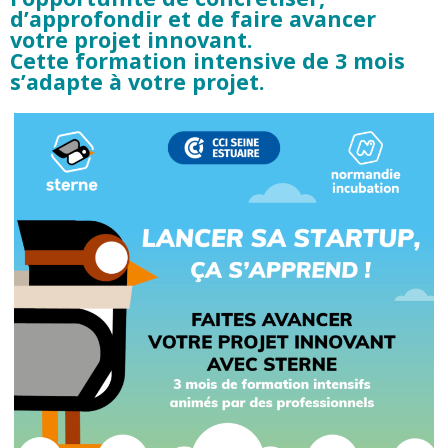
d’approfondir et de faire avancer
votre projet innovant.
Cette formation intensive de 3 mois
s’adapte à votre projet.