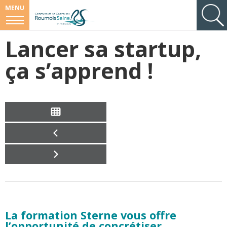
MENU
Lancer sa startup,
ça s’apprend !
La formation Sterne vous offre
l’opportunité de concrétiser,