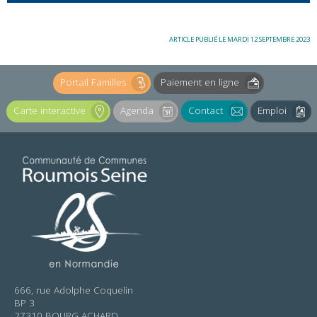
ARTICLE PUBLIÉ LE MARDI 12 SEPTEMBRE 2023
Portail Familles
Paiement en ligne
Carte interactive
Agenda
Contact
Emploi
666, rue Adolphe Coquelin
BP 3
27310 BOURG ACHARD