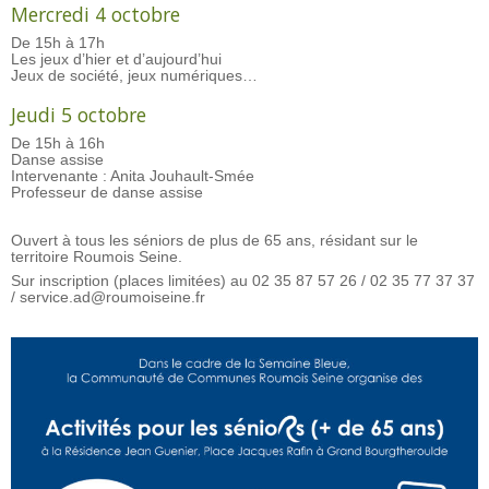
Mercredi 4 octobre
De 15h à 17h
Les jeux d’hier et d’aujourd’hui
Jeux de société, jeux numériques…
Jeudi 5 octobre
De 15h à 16h
Danse assise
Intervenante : Anita Jouhault-Smée
Professeur de danse assise
Ouvert à tous les séniors de plus de 65 ans, résidant sur le
territoire Roumois Seine.
Sur inscription (places limitées) au 02 35 87 57 26 / 02 35 77 37 37
/ service.ad@roumoiseine.fr