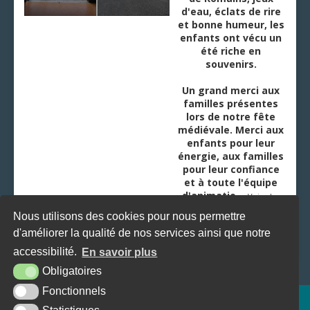
d'eau, éclats de rire
et bonne humeur, les
enfants ont vécu un
été riche en
souvenirs.
Un grand merci aux
familles présentes
lors de notre fête
médiévale. Merci aux
enfants pour leur
énergie, aux familles
pour leur confiance
et à toute l'équipe
d'animatio
...
Voir plus
Nous utilisons des cookies pour nous permettre
d'améliorer la qualité de nos services ainsi que notre
accessibilité.
En savoir plus
Obligatoires
Fonctionnels
Plan du site
Mentions légales
Accessibilité
Krea3