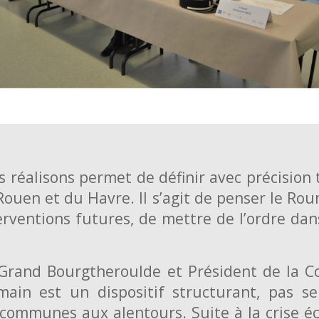
s réalisons permet de définir avec précision t
ouen et du Havre. Il s’agit de penser le Roum
rventions futures, de mettre de l’ordre dans
e Grand Bourgtheroulde et Président de 
emain est un dispositif structurant, pas
 communes aux alentours. Suite à la crise 