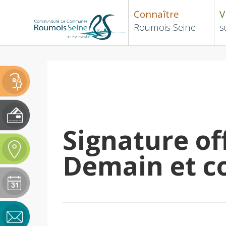
Connaître
V
Roumois Seine
s
Signature off
Demain et co