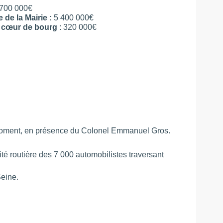
700 000€
de la Mairie :
5 400 000€
n cœur de bourg
: 320 000€
 moment, en présence du Colonel Emmanuel Gros.
rité routière des 7 000 automobilistes traversant
Seine.