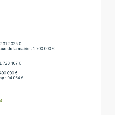
2 312 025 €
ce de la mairie :
1 700 000 €
1 723 407 €
400 000 €
y :
94 064 €
e