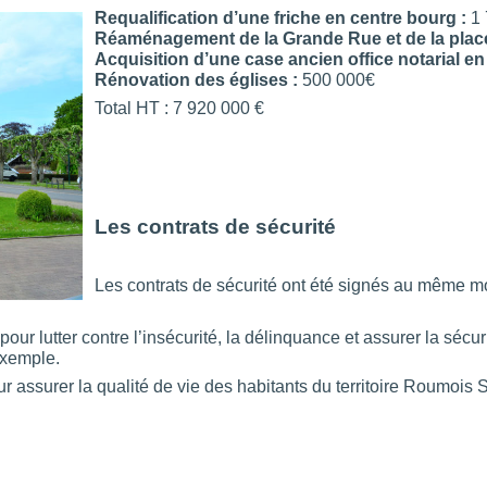
Requalification d’une friche en centre bourg :
1 
Réaménagement de la Grande Rue et de la place 
Acquisition d’une case ancien office notarial e
Rénovation des églises :
500 000€
Total HT : 7 920 000 €
Les contrats de sécurité
Les contrats de sécurité ont été signés au même
 pour lutter contre l’insécurité, la délinquance et assurer la sécu
exemple.
ur assurer la qualité de vie des habitants du territoire Roumois 