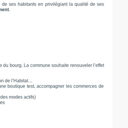
 ses habitants en privilégiant la qualité de ses
ment
.
re du bourg. La commune souhaite renouveler l’effet
ison de l’Habitat…
’une boutique test, accompagner les commerces de
 des modes actifs)
ses