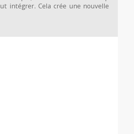
faut intégrer. Cela crée une nouvelle