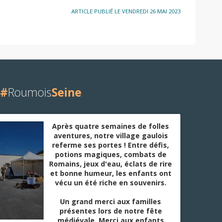
ARTICLE PUBLIÉ LE VENDREDI 26 MAI 2023
#
Roumois
Seine
Après quatre semaines de folles
aventures, notre village gaulois
referme ses portes ! Entre défis,
potions magiques, combats de
Romains, jeux d'eau, éclats de rire
et bonne humeur, les enfants ont
vécu un été riche en souvenirs.
Un grand merci aux familles
présentes lors de notre fête
médiévale. Merci aux enfants