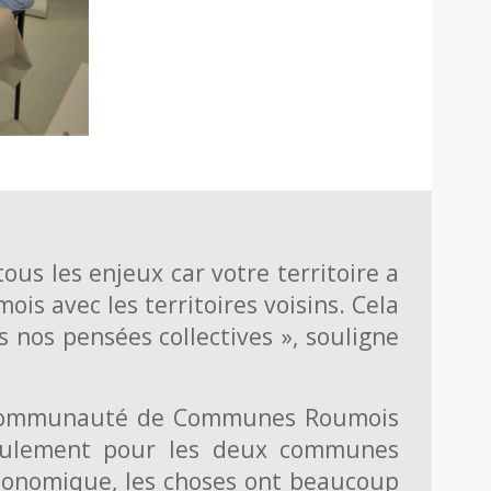
ous les enjeux car votre territoire a
ois avec les territoires voisins. Cela
 nos pensées collectives », souligne
la Communauté de Communes Roumois
 seulement pour les deux communes
économique, les choses ont beaucoup