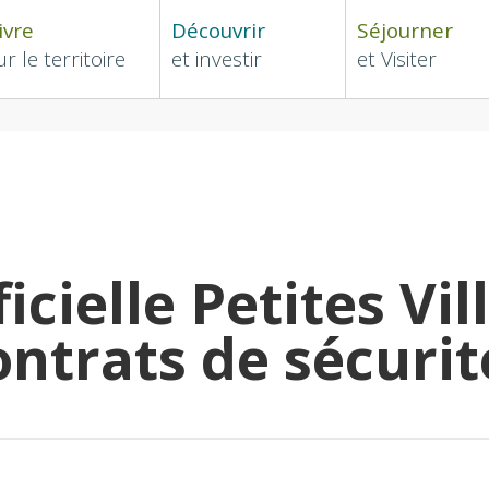
ivre
Découvrir
Séjourner
ur le territoire
et investir
et Visiter
icielle Petites Vil
ntrats de sécurit