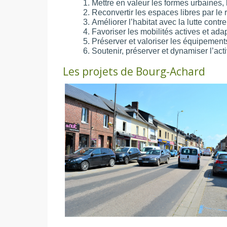
Mettre en valeur les formes urbaines, 
Reconvertir les espaces libres par le 
Améliorer l’habitat avec la lutte cont
Favoriser les mobilités actives et ada
Préserver et valoriser les équipement
Soutenir, préserver et dynamiser l’ac
Les projets de Bourg-Achard