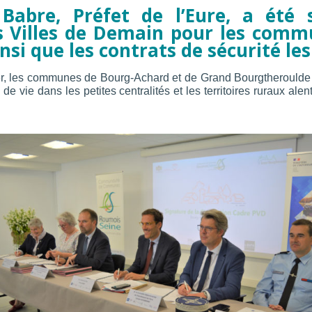
Babre, Préfet de l’Eure, a été 
s Villes de Demain pour les comm
si que les contrats de sécurité l
tier, les communes de Bourg-Achard et de Grand Bourgtherould
de vie dans les petites centralités et les territoires ruraux a