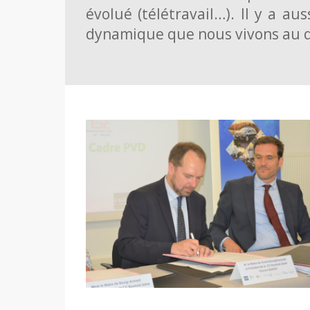
évolué (télétravail…). Il y a au
dynamique que nous vivons au qu