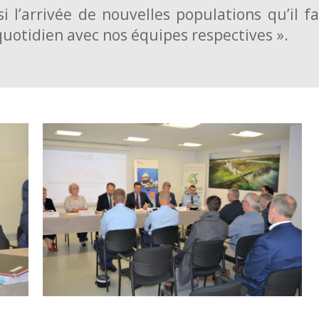
ssi l’arrivée de nouvelles populations qu’il 
otidien avec nos équipes respectives ».