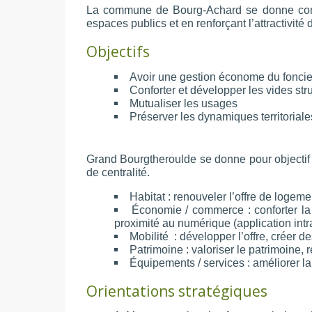
La commune de Bourg-Achard se donne comme 
espaces publics et en renforçant l’attractivité
Objectifs
Avoir une gestion économe du foncie
Conforter et développer les vides str
Mutualiser les usages
Préserver les dynamiques territorial
Grand Bourgtheroulde se donne pour objectif
de centralité.
Habitat : renouveler l’offre de logemen
Économie / commerce : conforter la
proximité au numérique (application int
Mobilité : développer l’offre, créer 
Patrimoine : valoriser le patrimoine,
Équipements / services : améliorer l
Orientations stratégiques