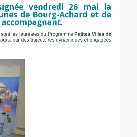
signée vendredi 26 mai la
unes de Bourg-Achard et de
es accompagnant.
e sont les lauréates du Programme
Petites Villes de
lentours, par des trajectoires dynamiques et engagées