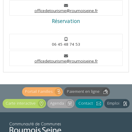
officedetourisme@roumoiseine.fr
Réservation
06 45 48 74 53
officedetourisme@roumoiseine.fr
Portail Familles
Paiement en ligne
Carte interactive
Agenda
Contact
Emploi