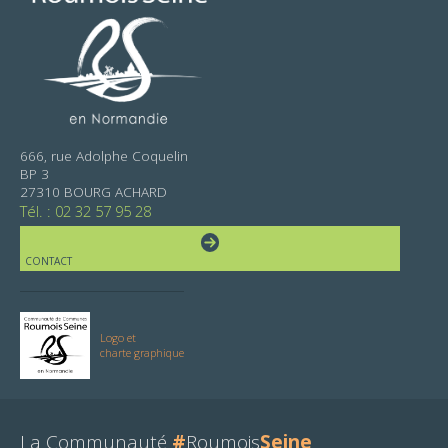
666, rue Adolphe Coquelin
BP 3
27310 BOURG ACHARD
Tél. : 02 32 57 95 28
CONTACT
Logo et
charte graphique
La Communauté
#
Roumois
Seine